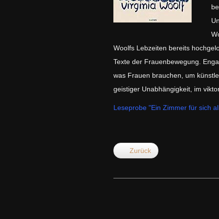
be
Un
Wo
Woolfs Lebzeiten bereits hochgel
Texte der Frauenbewegung. Engagie
was Frauen brauchen, um künstleri
geistiger Unabhängigkeit, im vikt
Leseprobe "Ein Zimmer für sich al
Zurück