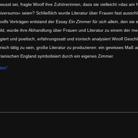
wusst sei, fragte Woolf ihre Zuhörerinnen, dass sie vielleicht »das am
iversums« seien? Schließlich wurde Literatur über Frauen fast ausschl
olfs Vorträgen entstand der Essay
Ein Zimmer für sich allein
, den sie 
obt, wurde ihre Abhandlung über Frauen und Literatur zu einem der m
rt und poetisch, erfahrungssatt und ironisch analysiert Woolf Geschl
sch tätig zu sein, große Literatur zu produzieren: ein gewisses Maß an 
orianischen England symbolisiert durch ein eigenes Zimmer.
lein"