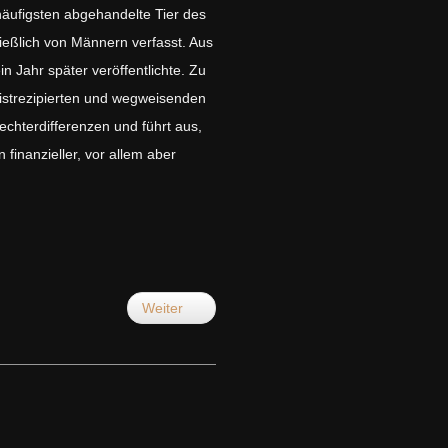
 häufigsten abgehandelte Tier des
ießlich von Männern verfasst. Aus
ein Jahr später veröffentlichte. Zu
eistrezipierten und wegweisenden
echterdifferenzen und führt aus,
finanzieller, vor allem aber
Weiter